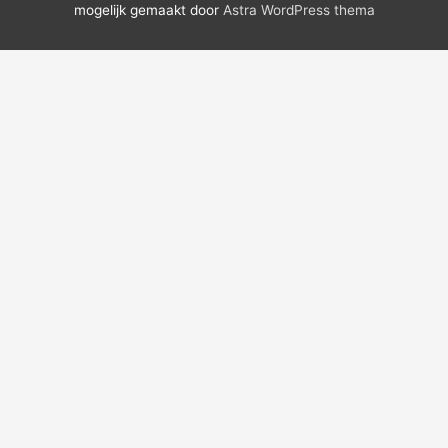
mogelijk gemaakt door
Astra WordPress thema